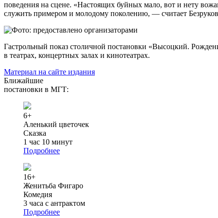
поведения на сцене. «Настоящих буйных мало, вот и нету вож
служить примером и молодому поколению, — считает Безруков
Гастрольный показ столичной постановки «Высоцкий. Рождение
в театрах, концертных залах и кинотеатрах.
Материал на сайте издания
Ближайшие
постановки в МГТ:
6+
Аленький цветочек
Сказка
1 час 10 минут
Подробнее
16+
Женитьба Фигаро
Комедия
3 часа с антрактом
Подробнее