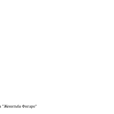
ра "Женитьба Фигаро"