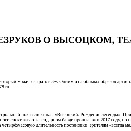
БЕЗРУКОВ О ВЫСОЦКОМ, Т
, который может сыграть всё». Одним из любимых образов артист
8.ru.
строльный показ спектакля «Высоцкий. Рождение легенды». При
ьного спектакля о легендарном барде прошла аж в 2017 году, но 
на четырёхчасовую длительность постановки, зрителям «всегда м