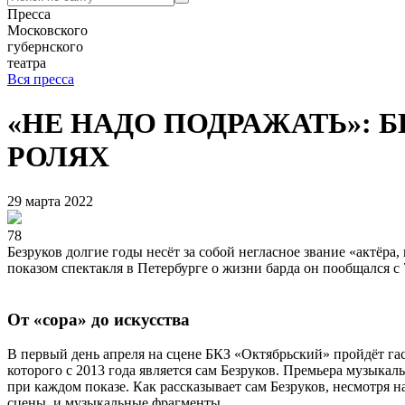
Пресса
Московского
губернского
театра
Вся пресса
«НЕ НАДО ПОДРАЖАТЬ»: 
РОЛЯХ
29 марта 2022
78
Безруков долгие годы несёт за собой неглаcное звание «актёра
показом спектакля в Петербурге о жизни барда он пообщался c 7
От «сора» до искусства
В первый день апреля на сцене БКЗ «Октябрьский» пройдёт га
которого с 2013 года является сам Безруков. Премьера музыкал
при каждом показе. Как рассказывает сам Безруков, несмотря 
сцены, и музыкальные фрагменты.