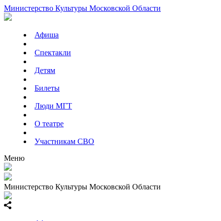
Министерство Культуры Московской Области
Афиша
Спектакли
Детям
Билеты
Люди МГТ
О театре
Участникам СВО
Меню
Министерство Культуры Московской Области