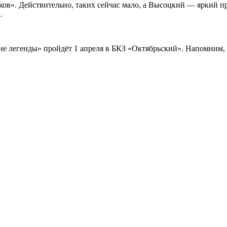
аков». Действительно, таких сейчас мало, а Высоцкий — яркий 
.
 легенды» пройдёт 1 апреля в БКЗ «Октябрьский». Напомним, с