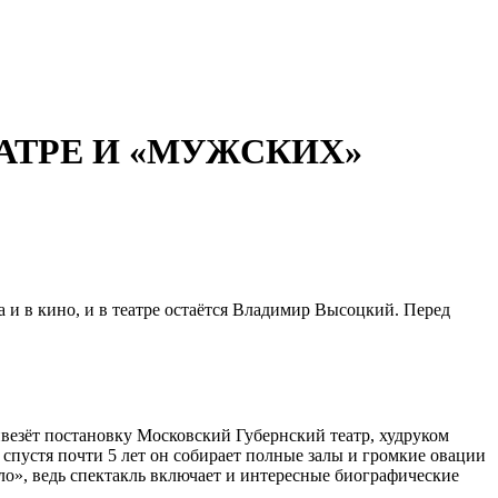
ЕАТРЕ И «МУЖСКИХ»
а и в кино, и в театре остаётся Владимир Высоцкий. Перед
везёт постановку Московский Губернский театр, худруком
и спустя почти 5 лет он собирает полные залы и громкие овации
ало», ведь спектакль включает и интересные биографические