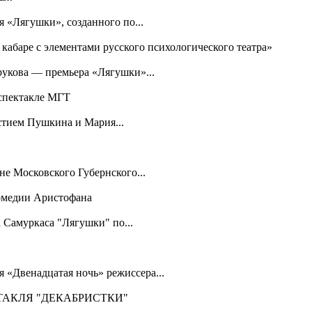
я «Лягушки», созданного по...
 кабаре с элементами русского психологического театра»
рукова — премьера «Лягушки»...
 спектакле МГТ
стием Пушкина и Мария...
е Московского Губернского...
комедии Аристофана
 Самуркаса "Лягушки" по...
я «Двенадцатая ночь» режиссера...
ТАКЛЯ "ДЕКАБРИСТКИ"