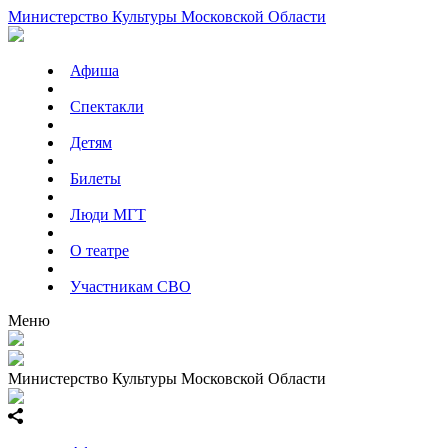
Министерство Культуры Московской Области
Афиша
Спектакли
Детям
Билеты
Люди МГТ
О театре
Участникам СВО
Меню
Министерство Культуры Московской Области