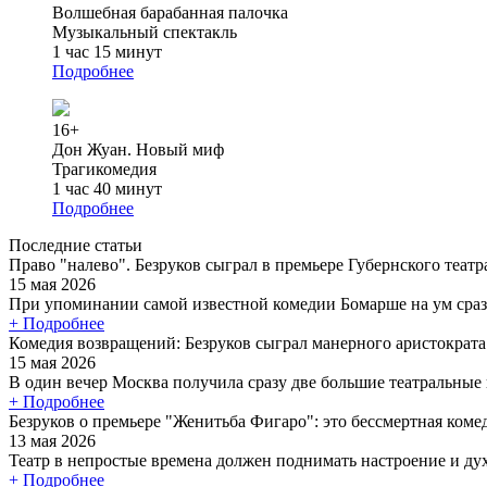
Волшебная барабанная палочка
Музыкальный спектакль
1 час 15 минут
Подробнее
16+
Дон Жуан. Новый миф
Трагикомедия
1 час 40 минут
Подробнее
Последние статьи
Право "налево". Безруков сыграл в премьере Губернского теат
15 мая 2026
При упоминании самой известной комедии Бомарше на ум сраз
+ Подробнее
Комедия возвращений: Безруков сыграл манерного аристократ
15 мая 2026
В один вечер Москва получила сразу две большие театральные
+ Подробнее
Безруков о премьере "Женитьба Фигаро": это бессмертная коме
13 мая 2026
Театр в непростые времена должен поднимать настроение и дух 
+ Подробнее