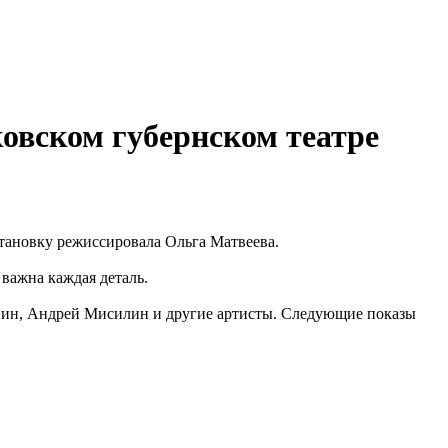
овском губернском театре
тановку режиссировала Ольга Матвеева.
важна каждая деталь.
нин, Андрей Мисилин и другие артисты. Следующие показы