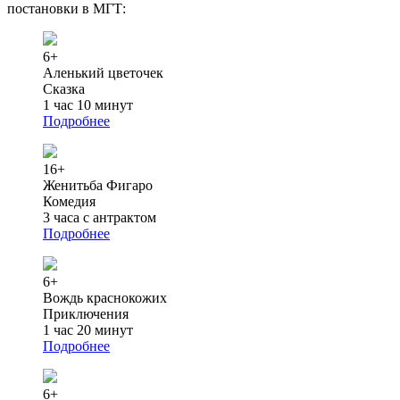
постановки в МГТ:
6+
Аленький цветочек
Сказка
1 час 10 минут
Подробнее
16+
Женитьба Фигаро
Комедия
3 часа с антрактом
Подробнее
6+
Вождь краснокожих
Приключения
1 час 20 минут
Подробнее
6+