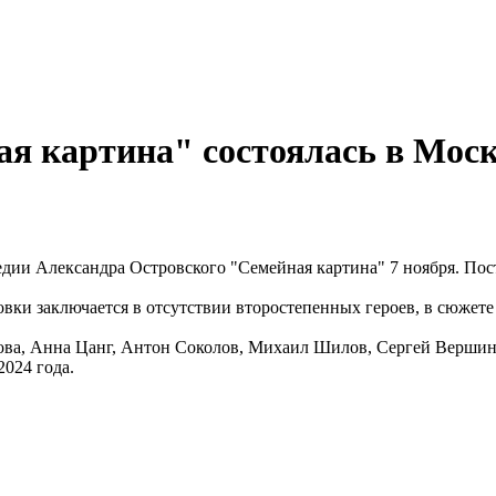
я картина" состоялась в Моск
дии Александра Островского "Семейная картина" 7 ноября. Пос
ки заключается в отсутствии второстепенных героев, в сюжете 
мова, Анна Цанг, Антон Соколов, Михаил Шилов, Сергей Верши
2024 года.