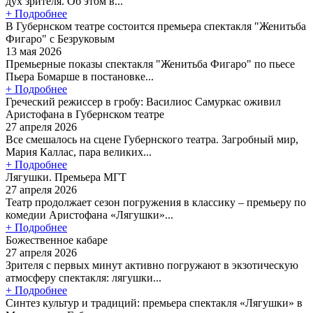
дух зрителя. Об этом в...
+ Подробнее
В Губернском театре состоится премьера спектакля "Женитьба
Фигаро" с Безруковым
13 мая 2026
Премьерные показы спектакля "Женитьба Фигаро" по пьесе
Пьера Бомарше в постановке...
+ Подробнее
Греческий режиссер в гробу: Василиос Самуркас оживил
Аристофана в Губернском театре
27 апреля 2026
Все смешалось на сцене Губернского театра. Загробный мир,
Мария Каллас, пара великих...
+ Подробнее
Лягушки. Премьера МГТ
27 апреля 2026
Театр продолжает сезон погружения в классику – премьеру по
комедии Аристофана «Лягушки»...
+ Подробнее
Божественное кабаре
27 апреля 2026
Зрителя с первых минут активно погружают в экзотическую
атмосферу спектакля: лягушки...
+ Подробнее
Синтез культур и традиций: премьера спектакля «Лягушки» в