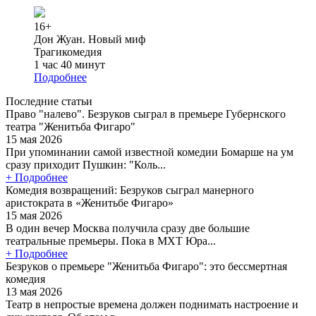
16+
Дон Жуан. Новый миф
Трагикомедия
1 час 40 минут
Подробнее
Последние статьи
Право "налево". Безруков сыграл в премьере Губернского
театра "Женитьба Фигаро"
15 мая 2026
При упоминании самой известной комедии Бомарше на ум
сразу приходит Пушкин: "Коль...
+ Подробнее
Комедия возвращений: Безруков сыграл манерного
аристократа в «Женитьбе Фигаро»
15 мая 2026
В один вечер Москва получила сразу две большие
театральные премьеры. Пока в МХТ Юра...
+ Подробнее
Безруков о премьере "Женитьба Фигаро": это бессмертная
комедия
13 мая 2026
Театр в непростые времена должен поднимать настроение и