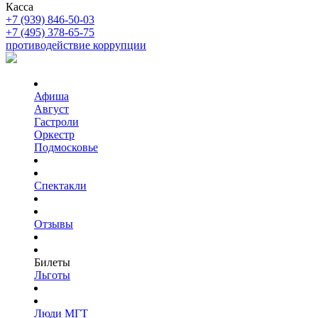
Касса
+7 (939) 846-50-03
+7 (495) 378-65-75
противодействие коррупции
Афиша
Август
Гастроли
Оркестр
Подмосковье
Спектакли
Отзывы
Билеты
Льготы
Люди МГТ