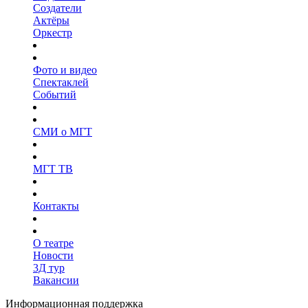
Создатели
Актёры
Оркестр
Фото и видео
Спектаклей
Событий
СМИ о МГТ
МГТ ТВ
Контакты
О театре
Новости
3Д тур
Вакансии
Информационная поддержка