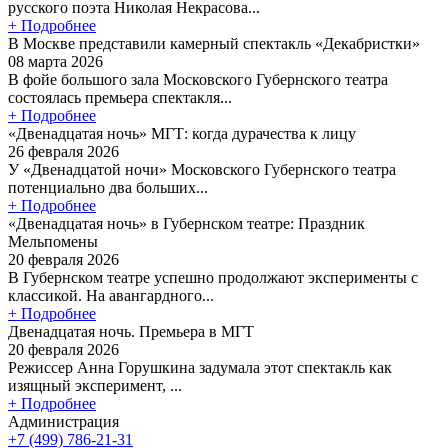
русского поэта Николая Некрасова...
+ Подробнее
В Москве представили камерный спектакль «Декабристки»
08 марта 2026
В фойе большого зала Московского Губернского театра
состоялась премьера спектакля...
+ Подробнее
«Двенадцатая ночь» МГТ: когда дурачества к лицу
26 февраля 2026
У «Двенадцатой ночи» Московского Губернского театра
потенциально два больших...
+ Подробнее
«Двенадцатая ночь» в Губернском театре: Праздник
Мельпомены
20 февраля 2026
В Губернском театре успешно продолжают эксперименты с
классикой. На авангардного...
+ Подробнее
Двенадцатая ночь. Премьера в МГТ
20 февраля 2026
Режиссер Анна Горушкина задумала этот спектакль как
изящный эксперимент, ...
+ Подробнее
Администрация
+7 (499) 786-21-31