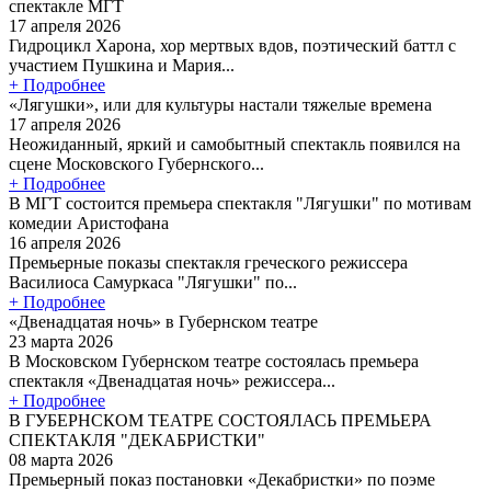
спектакле МГТ
17 апреля 2026
Гидроцикл Харона, хор мертвых вдов, поэтический баттл с
участием Пушкина и Мария...
+ Подробнее
«Лягушки», или для культуры настали тяжелые времена
17 апреля 2026
Неожиданный, яркий и самобытный спектакль появился на
сцене Московского Губернского...
+ Подробнее
В МГТ состоится премьера спектакля "Лягушки" по мотивам
комедии Аристофана
16 апреля 2026
Премьерные показы спектакля греческого режиссера
Василиоса Самуркаса "Лягушки" по...
+ Подробнее
«Двенадцатая ночь» в Губернском театре
23 марта 2026
В Московском Губернском театре состоялась премьера
спектакля «Двенадцатая ночь» режиссера...
+ Подробнее
В ГУБЕРНСКОМ ТЕАТРЕ СОСТОЯЛАСЬ ПРЕМЬЕРА
СПЕКТАКЛЯ "ДЕКАБРИСТКИ"
08 марта 2026
Премьерный показ постановки «Декабристки» по поэме