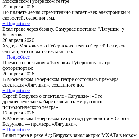
Московском Губернском театре
22 апреля 2026
По планете Земля стремительно шагает «век электроники и
скоростей, озарения ума...
+ Подробнее
Ехал грека через бездну. Самуркас поставил "Лягушек" у
Безрукова
20 апреля 2026
Худрук Московского Губернского театра Сергей Безруков
считает, что новый спектакль по...
+ Подробнее
Премьера спектакля «Лягушки» Губернском театре:
фоторепортаж
20 апреля 2026
В Московском Губернском театре состоялась премьера
спектакля «Лягушки», созданного по...
+ Подробнее
Сергей Безруков о спектакле «Лягушки»: «Это
древнегреческое кабаре с элементами русского
психологического театра»
17 апреля 2026
В Московском Губернском театре под руководством Сергея
Безрукова — премьера «Лягушки»...
+ Подробнее
Видит грека в реке Ад: Безруков занял актрис МХАТа в новом