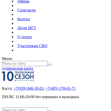
Афиша
Спектакли
Билеты
Люди МГТ
О театре
Участникам СВО
Меню
пушкинская карта
Касса:
+7(939) 846-50-03
,
+7(495) 378-65-75
ПН-ВС 11:00-20:00 без перерыва и выходных