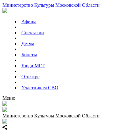
Министерство Культуры Московской Области
Афиша
Спектакли
Детям
Билеты
Люди МГТ
О театре
Участникам СВО
Меню
Министерство Культуры Московской Области