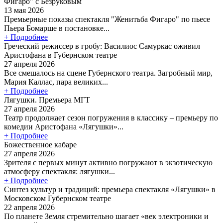
Фигаро" с Безруковым
13 мая 2026
Премьерные показы спектакля "Женитьба Фигаро" по пьесе
Пьера Бомарше в постановке...
+ Подробнее
Греческий режиссер в гробу: Василиос Самуркас оживил
Аристофана в Губернском театре
27 апреля 2026
Все смешалось на сцене Губернского театра. Загробный мир,
Мария Каллас, пара великих...
+ Подробнее
Лягушки. Премьера МГТ
27 апреля 2026
Театр продолжает сезон погружения в классику – премьеру по
комедии Аристофана «Лягушки»...
+ Подробнее
Божественное кабаре
27 апреля 2026
Зрителя с первых минут активно погружают в экзотическую
атмосферу спектакля: лягушки...
+ Подробнее
Синтез культур и традиций: премьера спектакля «Лягушки» в
Московском Губернском театре
22 апреля 2026
По планете Земля стремительно шагает «век электроники и