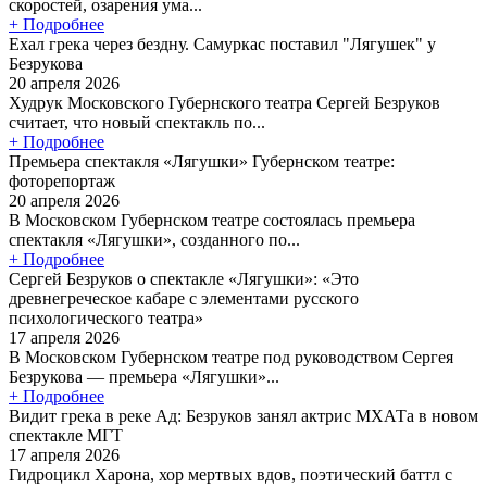
скоростей, озарения ума...
+ Подробнее
Ехал грека через бездну. Самуркас поставил "Лягушек" у
Безрукова
20 апреля 2026
Худрук Московского Губернского театра Сергей Безруков
считает, что новый спектакль по...
+ Подробнее
Премьера спектакля «Лягушки» Губернском театре:
фоторепортаж
20 апреля 2026
В Московском Губернском театре состоялась премьера
спектакля «Лягушки», созданного по...
+ Подробнее
Сергей Безруков о спектакле «Лягушки»: «Это
древнегреческое кабаре с элементами русского
психологического театра»
17 апреля 2026
В Московском Губернском театре под руководством Сергея
Безрукова — премьера «Лягушки»...
+ Подробнее
Видит грека в реке Ад: Безруков занял актрис МХАТа в новом
спектакле МГТ
17 апреля 2026
Гидроцикл Харона, хор мертвых вдов, поэтический баттл с