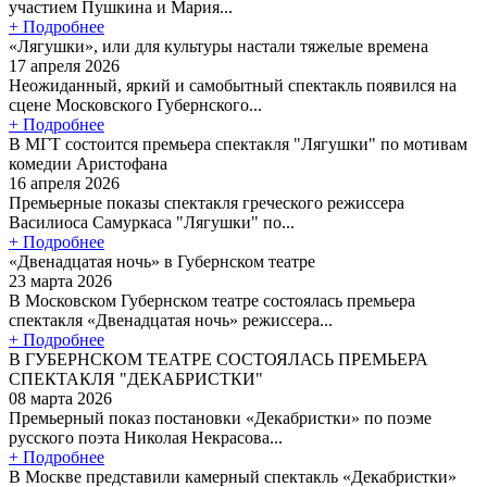
участием Пушкина и Мария...
+ Подробнее
«Лягушки», или для культуры настали тяжелые времена
17 апреля 2026
Неожиданный, яркий и самобытный спектакль появился на
сцене Московского Губернского...
+ Подробнее
В МГТ состоится премьера спектакля "Лягушки" по мотивам
комедии Аристофана
16 апреля 2026
Премьерные показы спектакля греческого режиссера
Василиоса Самуркаса "Лягушки" по...
+ Подробнее
«Двенадцатая ночь» в Губернском театре
23 марта 2026
В Московском Губернском театре состоялась премьера
спектакля «Двенадцатая ночь» режиссера...
+ Подробнее
В ГУБЕРНСКОМ ТЕАТРЕ СОСТОЯЛАСЬ ПРЕМЬЕРА
СПЕКТАКЛЯ "ДЕКАБРИСТКИ"
08 марта 2026
Премьерный показ постановки «Декабристки» по поэме
русского поэта Николая Некрасова...
+ Подробнее
В Москве представили камерный спектакль «Декабристки»