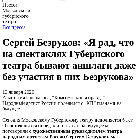
Пресса
Московского
губернского
театра
Вся пресса
Сергей Безруков: «Я рад, что
на спектаклях Губернского
театра бывают аншлаги даже
без участия в них Безрукова»
13 января 2020
Анастасия Плешакова, "Комсомольская правда"
Народный артист России поделился с "КП" планами на
будущее
Сегодня Московскому Губернскому театру исполняется 6 лет.
О состоявшихся победах и о планах на будущее мы
поговорили
с художественным руководителем театра
народным артистом России Сергеем Безруковым.