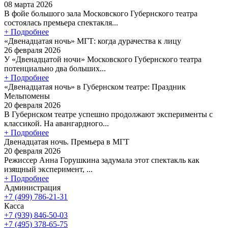
08 марта 2026
В фойе большого зала Московского Губернского театра
состоялась премьера спектакля...
+ Подробнее
«Двенадцатая ночь» МГТ: когда дурачества к лицу
26 февраля 2026
У «Двенадцатой ночи» Московского Губернского театра
потенциально два больших...
+ Подробнее
«Двенадцатая ночь» в Губернском театре: Праздник
Мельпомены
20 февраля 2026
В Губернском театре успешно продолжают эксперименты с
классикой. На авангардного...
+ Подробнее
Двенадцатая ночь. Премьера в МГТ
20 февраля 2026
Режиссер Анна Горушкина задумала этот спектакль как
изящный эксперимент, ...
+ Подробнее
Администрация
+7 (499) 786-21-31
Касса
+7 (939) 846-50-03
+7 (495) 378-65-75