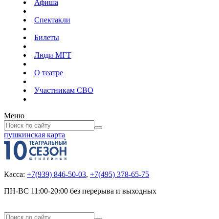
Афиша
Спектакли
Билеты
Люди МГТ
О театре
Участникам СВО
Меню
пушкинская карта
Касса:
+7(939) 846-50-03
,
+7(495) 378-65-75
ПН-ВС 11:00-20:00 без перерыва и выходных