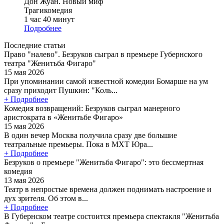
Дон Жуан. Новый миф
Трагикомедия
1 час 40 минут
Подробнее
Последние статьи
Право "налево". Безруков сыграл в премьере Губернского
театра "Женитьба Фигаро"
15 мая 2026
При упоминании самой известной комедии Бомарше на ум
сразу приходит Пушкин: "Коль...
+ Подробнее
Комедия возвращений: Безруков сыграл манерного
аристократа в «Женитьбе Фигаро»
15 мая 2026
В один вечер Москва получила сразу две большие
театральные премьеры. Пока в МХТ Юра...
+ Подробнее
Безруков о премьере "Женитьба Фигаро": это бессмертная
комедия
13 мая 2026
Театр в непростые времена должен поднимать настроение и
дух зрителя. Об этом в...
+ Подробнее
В Губернском театре состоится премьера спектакля "Женитьба