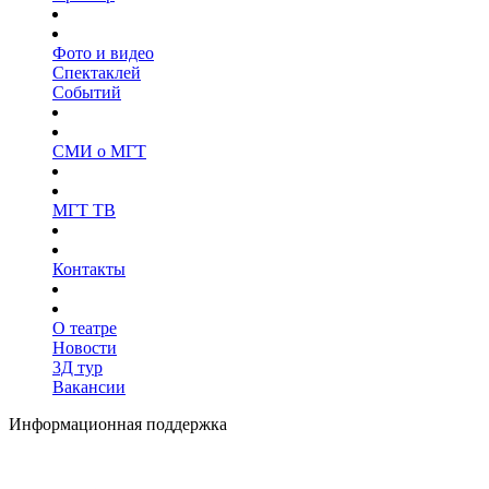
Фото и видео
Спектаклей
Событий
СМИ о МГТ
МГТ ТВ
Контакты
О театре
Новости
3Д тур
Вакансии
Информационная поддержка