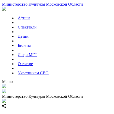
Министерство Культуры Московской Области
Афиша
Спектакли
Детям
Билеты
Люди МГТ
О театре
Участникам СВО
Меню
Министерство Культуры Московской Области