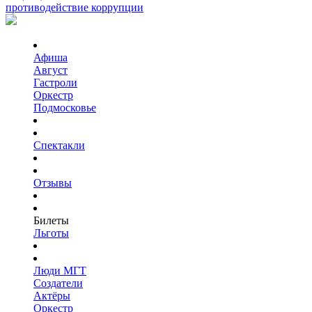
противодействие коррупции
Афиша
Август
Гастроли
Оркестр
Подмосковье
Спектакли
Отзывы
Билеты
Льготы
Люди МГТ
Создатели
Актёры
Оркестр