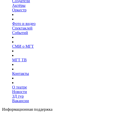
Создатели
Актёры
Оркестр
Фото и видео
Спектаклей
Событий
СМИ о МГТ
МГТ ТВ
Контакты
О театре
Новости
3Д тур
Вакансии
Информационная поддержка