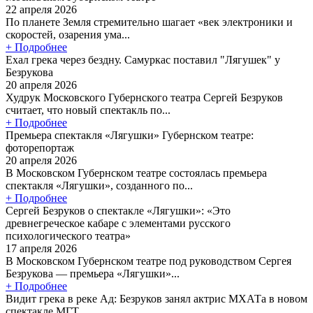
22 апреля 2026
По планете Земля стремительно шагает «век электроники и
скоростей, озарения ума...
+ Подробнее
Ехал грека через бездну. Самуркас поставил "Лягушек" у
Безрукова
20 апреля 2026
Худрук Московского Губернского театра Сергей Безруков
считает, что новый спектакль по...
+ Подробнее
Премьера спектакля «Лягушки» Губернском театре:
фоторепортаж
20 апреля 2026
В Московском Губернском театре состоялась премьера
спектакля «Лягушки», созданного по...
+ Подробнее
Сергей Безруков о спектакле «Лягушки»: «Это
древнегреческое кабаре с элементами русского
психологического театра»
17 апреля 2026
В Московском Губернском театре под руководством Сергея
Безрукова — премьера «Лягушки»...
+ Подробнее
Видит грека в реке Ад: Безруков занял актрис МХАТа в новом
спектакле МГТ