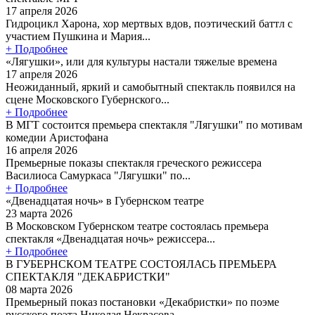
17 апреля 2026
Гидроцикл Харона, хор мертвых вдов, поэтический баттл с
участием Пушкина и Мария...
+ Подробнее
«Лягушки», или для культуры настали тяжелые времена
17 апреля 2026
Неожиданный, яркий и самобытный спектакль появился на
сцене Московского Губернского...
+ Подробнее
В МГТ состоится премьера спектакля "Лягушки" по мотивам
комедии Аристофана
16 апреля 2026
Премьерные показы спектакля греческого режиссера
Василиоса Самуркаса "Лягушки" по...
+ Подробнее
«Двенадцатая ночь» в Губернском театре
23 марта 2026
В Московском Губернском театре состоялась премьера
спектакля «Двенадцатая ночь» режиссера...
+ Подробнее
В ГУБЕРНСКОМ ТЕАТРЕ СОСТОЯЛАСЬ ПРЕМЬЕРА
СПЕКТАКЛЯ "ДЕКАБРИСТКИ"
08 марта 2026
Премьерный показ постановки «Декабристки» по поэме
русского поэта Николая Некрасова...