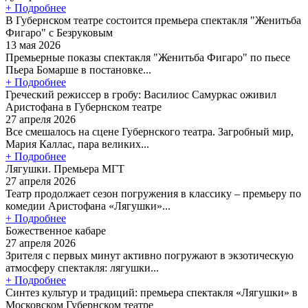
+ Подробнее
В Губернском театре состоится премьера спектакля "Женитьба
Фигаро" с Безруковым
13 мая 2026
Премьерные показы спектакля "Женитьба Фигаро" по пьесе
Пьера Бомарше в постановке...
+ Подробнее
Греческий режиссер в гробу: Василиос Самуркас оживил
Аристофана в Губернском театре
27 апреля 2026
Все смешалось на сцене Губернского театра. Загробный мир,
Мария Каллас, пара великих...
+ Подробнее
Лягушки. Премьера МГТ
27 апреля 2026
Театр продолжает сезон погружения в классику – премьеру по
комедии Аристофана «Лягушки»...
+ Подробнее
Божественное кабаре
27 апреля 2026
Зрителя с первых минут активно погружают в экзотическую
атмосферу спектакля: лягушки...
+ Подробнее
Синтез культур и традиций: премьера спектакля «Лягушки» в
Московском Губернском театре