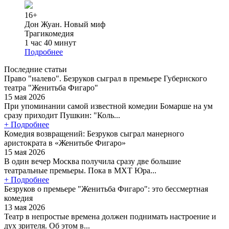
16+
Дон Жуан. Новый миф
Трагикомедия
1 час 40 минут
Подробнее
Последние статьи
Право "налево". Безруков сыграл в премьере Губернского
театра "Женитьба Фигаро"
15 мая 2026
При упоминании самой известной комедии Бомарше на ум
сразу приходит Пушкин: "Коль...
+ Подробнее
Комедия возвращений: Безруков сыграл манерного
аристократа в «Женитьбе Фигаро»
15 мая 2026
В один вечер Москва получила сразу две большие
театральные премьеры. Пока в МХТ Юра...
+ Подробнее
Безруков о премьере "Женитьба Фигаро": это бессмертная
комедия
13 мая 2026
Театр в непростые времена должен поднимать настроение и
дух зрителя. Об этом в...