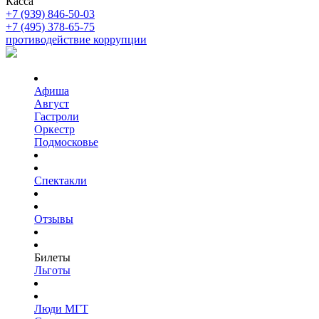
Касса
+7 (939) 846-50-03
+7 (495) 378-65-75
противодействие коррупции
Афиша
Август
Гастроли
Оркестр
Подмосковье
Спектакли
Отзывы
Билеты
Льготы
Люди МГТ