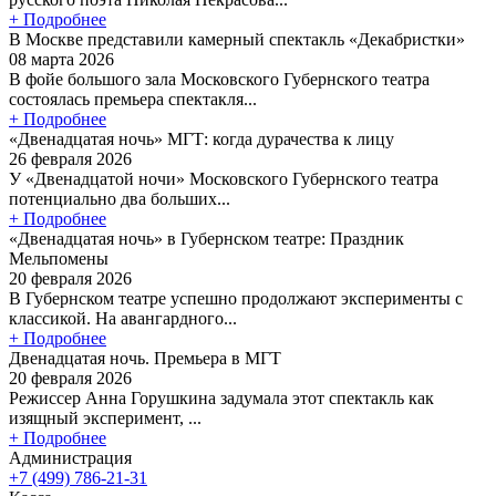
+ Подробнее
В Москве представили камерный спектакль «Декабристки»
08 марта 2026
В фойе большого зала Московского Губернского театра
состоялась премьера спектакля...
+ Подробнее
«Двенадцатая ночь» МГТ: когда дурачества к лицу
26 февраля 2026
У «Двенадцатой ночи» Московского Губернского театра
потенциально два больших...
+ Подробнее
«Двенадцатая ночь» в Губернском театре: Праздник
Мельпомены
20 февраля 2026
В Губернском театре успешно продолжают эксперименты с
классикой. На авангардного...
+ Подробнее
Двенадцатая ночь. Премьера в МГТ
20 февраля 2026
Режиссер Анна Горушкина задумала этот спектакль как
изящный эксперимент, ...
+ Подробнее
Администрация
+7 (499) 786-21-31