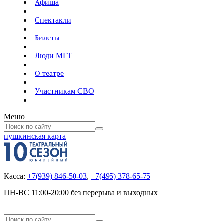
Афиша
Спектакли
Билеты
Люди МГТ
О театре
Участникам СВО
Меню
пушкинская карта
Касса:
+7(939) 846-50-03
,
+7(495) 378-65-75
ПН-ВС 11:00-20:00 без перерыва и выходных