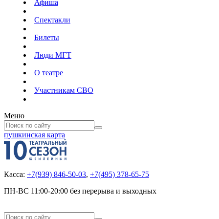
Афиша
Спектакли
Билеты
Люди МГТ
О театре
Участникам СВО
Меню
пушкинская карта
Касса:
+7(939) 846-50-03
,
+7(495) 378-65-75
ПН-ВС 11:00-20:00 без перерыва и выходных