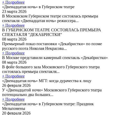
+ Подробнее
«Двенадцатая ночь» в Губернском театре
23 марта 2026
В Московском Губернском театре состоялась премьера
спектакля «Двенадцатая ночь» режиссера...
+ Подробнее
В ГУБЕРНСКОМ ТЕАТРЕ СОСТОЯЛАСЬ ПРЕМЬЕРА
СПЕКТАКЛЯ "ДЕКАБРИСТКИ"
08 марта 2026
Премьерный показ постановки «Декабристки» по поэме
русского поэта Николая Некрасова...
+ Подробнее
В Москве представили камерный спектакль «Декабристки»
08 марта 2026
В фойе большого зала Московского Губернского театра
состоялась премьера спектакля...
+ Подробнее
«Двенадцатая ночь» МГТ: когда дурачества к лицу
26 февраля 2026
У «Двенадцатой ночи» Московского Губернского театра
потенциально два больших...
+ Подробнее
«Двенадцатая ночь» в Губернском театре: Праздник
Мельпомены
20 февраля 2026