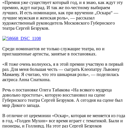
«Премия уже существует который год, и я знаю, как ждут эту
премию, ждут наград. И так же по-честному выбираем
лучших. И есть номинации, как при вручении „Оскара“ —
лучшие мужская и женская роль», — рассказал
художественный руководитель Московского Губернского
театра Сергей Безруков.
Среди номинантов не только служащие театра, но и
приглашенные артисты, занятые в постановках.
«Я тоже очень волнуюсь, я в этой премии участвую в первый
раз. Для меня большая честь — сыграть Клеопатру Львовну
Мамаеву. Я считаю, что это шикарная роль», — поделилась
актриса Анна Снаткина.
Речь о постановке Олега Табакова «На всякого мудреца
довольно простоты», которую восстановил на сцене
Губернского театра Сергей Безруков. А сегодня на сцене был
мир Дикого запада.
В отличие от церемонии «Оскар», которая не меняется из года
в год, «Голден Мухин» все время играет с тематикой. Были и
пионеры, и Голливуд. На этот раз Сергей Безруков