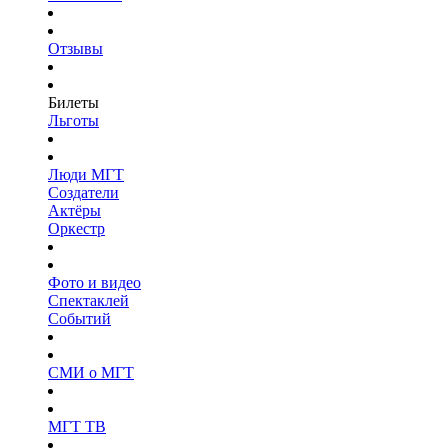
Отзывы
Билеты
Льготы
Люди МГТ
Создатели
Актёры
Оркестр
Фото и видео
Спектаклей
Событий
СМИ о МГТ
МГТ ТВ