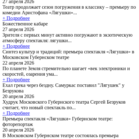
27 апреля 2026
Театр продолжает сезон погружения в классику – премьеру по
комедии Аристофана «Лягушки»...
+ Подробнее
Божественное кабаре
27 апреля 2026
Зрителя с первых минут активно погружают в экзотическую
атмосферу спектакля: лягушки...
+ Подробнее
Синтез культур и традиций: премьера спектакля «Лягушки» в
Московском Губернском театре
22 апреля 2026
По планете Земля стремительно шагает «век электроники и
скоростей, озарения ума...
+ Подробнее
Ехал грека через бездну. Самуркас поставил "Лягушек" у
Безрукова
20 апреля 2026
Худрук Московского Губернского театра Сергей Безруков
считает, что новый спектакль по...
+ Подробнее
Премьера спектакля «Лягушки» Губернском театре:
фоторепортаж
20 апреля 2026
В Московском Губернском театре состоялась премьера