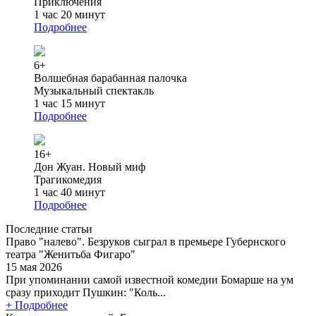
Приключения
1 час 20 минут
Подробнее
6+
Волшебная барабанная палочка
Музыкальный спектакль
1 час 15 минут
Подробнее
16+
Дон Жуан. Новый миф
Трагикомедия
1 час 40 минут
Подробнее
Последние статьи
Право "налево". Безруков сыграл в премьере Губернского
театра "Женитьба Фигаро"
15 мая 2026
При упоминании самой известной комедии Бомарше на ум
сразу приходит Пушкин: "Коль...
+ Подробнее