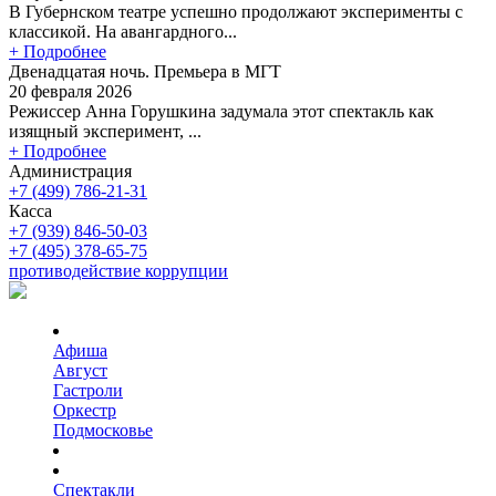
В Губернском театре успешно продолжают эксперименты с
классикой. На авангардного...
+ Подробнее
Двенадцатая ночь. Премьера в МГТ
20 февраля 2026
Режиссер Анна Горушкина задумала этот спектакль как
изящный эксперимент, ...
+ Подробнее
Администрация
+7 (499) 786-21-31
Касса
+7 (939) 846-50-03
+7 (495) 378-65-75
противодействие коррупции
Афиша
Август
Гастроли
Оркестр
Подмосковье
Спектакли