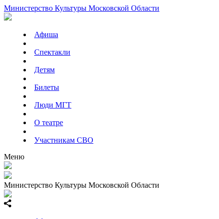
Министерство Культуры Московской Области
Афиша
Спектакли
Детям
Билеты
Люди МГТ
О театре
Участникам СВО
Меню
Министерство Культуры Московской Области