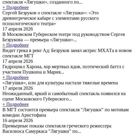
спектакля «Лягушки», созданного по...
+ Подробнее
Сергей Безруков о спектакле «Лягушки»: «Это
древнегреческое кабаре с элементами русского
психологического театра»
17 апреля 2026
В Московском Губернском театре под руководством Сергея
Безрукова — премьера «Лягушки»...
+ Подробнее
Видит грека в реке Ад: Безруков занял актрис МХАТа в новом
спектакле МГТ
17 апреля 2026
Гидроцикл Харона, хор мертвых вдов, поэтический баттл с
участием Пушкина и Мария...
+ Подробнее
«Лягушки», или для культуры настали тяжелые времена
17 апреля 2026
Неожиданный, яркий и самобытный спектакль появился на
сцене Московского Губернского...
+ Подробнее
В МГТ состоится премьера спектакля "Лягушки" по мотивам
комедии Аристофана
16 апреля 2026
Премьерные показы спектакля греческого режиссера
Василиоса Самуркаса "Лягушки" по...