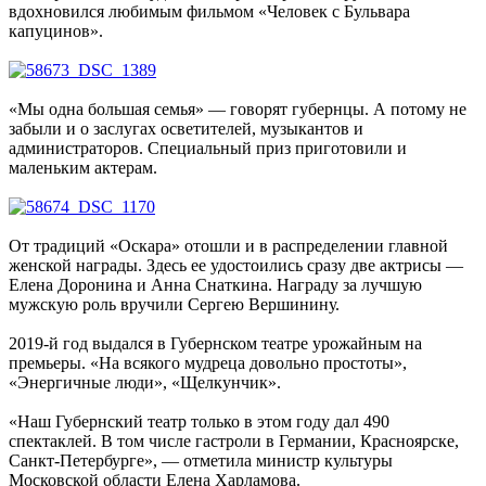
вдохновился любимым фильмом «Человек с Бульвара
капуцинов».
«Мы одна большая семья» — говорят губернцы. А потому не
забыли и о заслугах осветителей, музыкантов и
администраторов. Специальный приз приготовили и
маленьким актерам.
От традиций «Оскара» отошли и в распределении главной
женской награды. Здесь ее удостоились сразу две актрисы —
Елена Доронина и Анна Снаткина. Награду за лучшую
мужскую роль вручили Сергею Вершинину.
2019-й год выдался в Губернском театре урожайным на
премьеры. «На всякого мудреца довольно простоты»,
«Энергичные люди», «Щелкунчик».
«Наш Губернский театр только в этом году дал 490
спектаклей. В том числе гастроли в Германии, Красноярске,
Санкт-Петербурге», — отметила министр культуры
Московской области Елена Харламова.