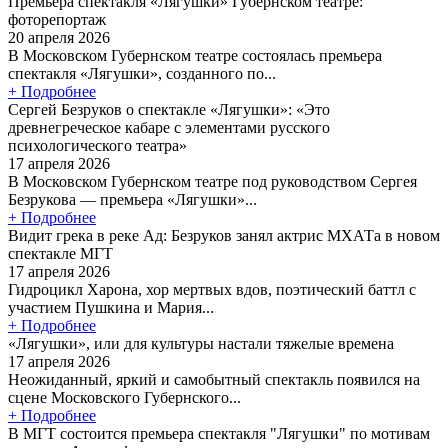
Премьера спектакля «Лягушки» Губернском театре:
фоторепортаж
20 апреля 2026
В Московском Губернском театре состоялась премьера
спектакля «Лягушки», созданного по...
+ Подробнее
Сергей Безруков о спектакле «Лягушки»: «Это
древнегреческое кабаре с элементами русского
психологического театра»
17 апреля 2026
В Московском Губернском театре под руководством Сергея
Безрукова — премьера «Лягушки»...
+ Подробнее
Видит грека в реке Ад: Безруков занял актрис МХАТа в новом
спектакле МГТ
17 апреля 2026
Гидроцикл Харона, хор мертвых вдов, поэтический баттл с
участием Пушкина и Мария...
+ Подробнее
«Лягушки», или для культуры настали тяжелые времена
17 апреля 2026
Неожиданный, яркий и самобытный спектакль появился на
сцене Московского Губернского...
+ Подробнее
В МГТ состоится премьера спектакля "Лягушки" по мотивам