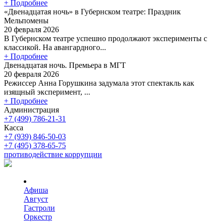
+ Подробнее
«Двенадцатая ночь» в Губернском театре: Праздник
Мельпомены
20 февраля 2026
В Губернском театре успешно продолжают эксперименты с
классикой. На авангардного...
+ Подробнее
Двенадцатая ночь. Премьера в МГТ
20 февраля 2026
Режиссер Анна Горушкина задумала этот спектакль как
изящный эксперимент, ...
+ Подробнее
Администрация
+7 (499) 786-21-31
Касса
+7 (939) 846-50-03
+7 (495) 378-65-75
противодействие коррупции
Афиша
Август
Гастроли
Оркестр