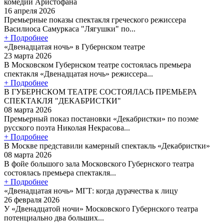
комедии Аристофана
16 апреля 2026
Премьерные показы спектакля греческого режиссера
Василиоса Самуркаса "Лягушки" по...
+ Подробнее
«Двенадцатая ночь» в Губернском театре
23 марта 2026
В Московском Губернском театре состоялась премьера
спектакля «Двенадцатая ночь» режиссера...
+ Подробнее
В ГУБЕРНСКОМ ТЕАТРЕ СОСТОЯЛАСЬ ПРЕМЬЕРА
СПЕКТАКЛЯ "ДЕКАБРИСТКИ"
08 марта 2026
Премьерный показ постановки «Декабристки» по поэме
русского поэта Николая Некрасова...
+ Подробнее
В Москве представили камерный спектакль «Декабристки»
08 марта 2026
В фойе большого зала Московского Губернского театра
состоялась премьера спектакля...
+ Подробнее
«Двенадцатая ночь» МГТ: когда дурачества к лицу
26 февраля 2026
У «Двенадцатой ночи» Московского Губернского театра
потенциально два больших...