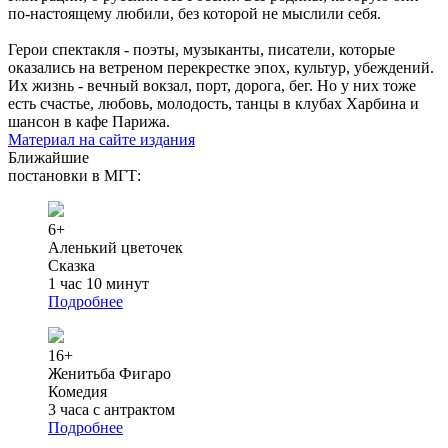
по-настоящему любили, без которой не мыслили себя.
Герои спектакля - поэты, музыканты, писатели, которые
оказались на ветреном перекрестке эпох, культур, убеждений.
Их жизнь - вечный вокзал, порт, дорога, бег. Но у них тоже
есть счастье, любовь, молодость, танцы в клубах Харбина и
шансон в кафе Парижа.
Материал на сайте издания
Ближайшие
постановки в МГТ:
6+
Аленький цветочек
Сказка
1 час 10 минут
Подробнее
16+
Женитьба Фигаро
Комедия
3 часа с антрактом
Подробнее