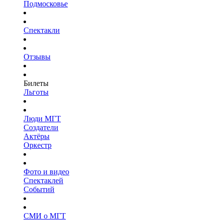
Подмосковье
Спектакли
Отзывы
Билеты
Льготы
Люди МГТ
Создатели
Актёры
Оркестр
Фото и видео
Спектаклей
Событий
СМИ о МГТ