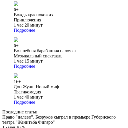
6+
Вождь краснокожих
Приключения
1 час 20 минут
Подробнее
6+
Волшебная барабанная палочка
Музыкальный спектакль
1 час 15 минут
Подробнее
16+
Дон Жуан. Новый миф
Трагикомедия
1 час 40 минут
Подробнее
Последние статьи
Право "налево". Безруков сыграл в премьере Губернского
театра "Женитьба Фигаро"
15 мая 2026