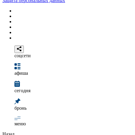
Защита персональных данных
соцсети
афиша
сегодня
бронь
меню
Назад