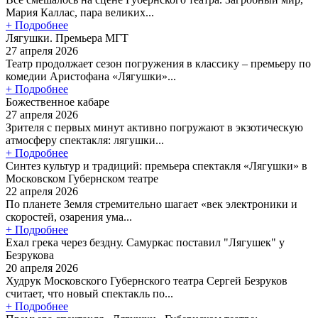
Мария Каллас, пара великих...
+ Подробнее
Лягушки. Премьера МГТ
27 апреля 2026
Театр продолжает сезон погружения в классику – премьеру по
комедии Аристофана «Лягушки»...
+ Подробнее
Божественное кабаре
27 апреля 2026
Зрителя с первых минут активно погружают в экзотическую
атмосферу спектакля: лягушки...
+ Подробнее
Синтез культур и традиций: премьера спектакля «Лягушки» в
Московском Губернском театре
22 апреля 2026
По планете Земля стремительно шагает «век электроники и
скоростей, озарения ума...
+ Подробнее
Ехал грека через бездну. Самуркас поставил "Лягушек" у
Безрукова
20 апреля 2026
Худрук Московского Губернского театра Сергей Безруков
считает, что новый спектакль по...
+ Подробнее