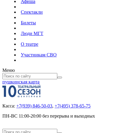
Афиша
Спектакли
Билеты
Люди МГТ
О театре
Участникам СВО
Меню
пушкинская карта
Касса:
+7(939) 846-50-03
,
+7(495) 378-65-75
ПН-ВС 11:00-20:00 без перерыва и выходных