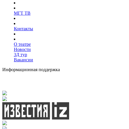
МГТ ТВ
Контакты
О театре
Новости
3Д тур
Вакансии
Информационная поддержка