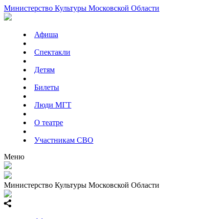
Министерство Культуры Московской Области
Афиша
Спектакли
Детям
Билеты
Люди МГТ
О театре
Участникам СВО
Меню
Министерство Культуры Московской Области