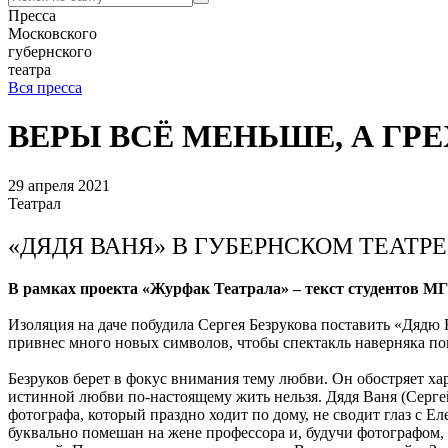
Пресса
Московского
губернского
театра
Вся пресса
ВЕРЫ ВСЁ МЕНЬШЕ, А ГР
29 апреля 2021
Театрал
«ДЯДЯ ВАНЯ» В ГУБЕРНСКОМ ТЕАТРЕ
В рамках проекта «Журфак Театрала» – текст студентов МГ
Изоляция на даче побудила Сергея Безрукова поставить «Дядю 
привнес много новых символов, чтобы спектакль наверняка по
Безруков берет в фокус внимания тему любви. Он обостряет ха
истинной любви по-настоящему жить нельзя. Дядя Ваня (Серге
фотографа, который праздно ходит по дому, не сводит глаз с 
буквально помешан на жене профессора и, будучи фотографом, 