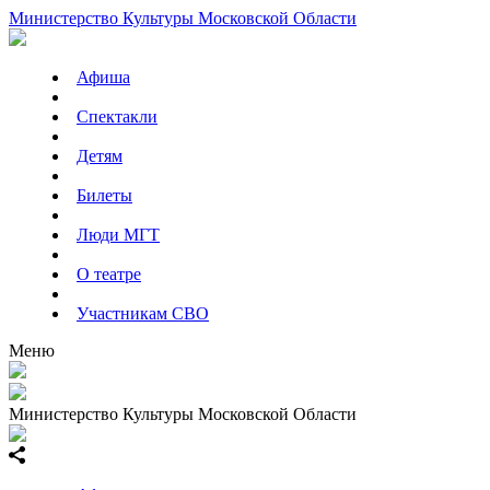
Министерство Культуры Московской Области
Афиша
Спектакли
Детям
Билеты
Люди МГТ
О театре
Участникам СВО
Меню
Министерство Культуры Московской Области