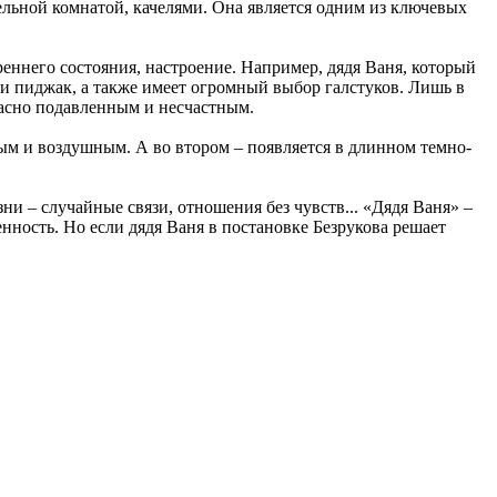
дельной комнатой, качелями. Она является одним из ключевых
еннего состояния, настроение. Например, дядя Ваня, который
и и пиджак, а также имеет огромный выбор галстуков. Лишь в
жасно подавленным и несчастным.
ым и воздушным. А во втором – появляется в длинном темно-
ни – случайные связи, отношения без чувств... «Дядя Ваня» –
нность. Но если дядя Ваня в постановке Безрукова решает