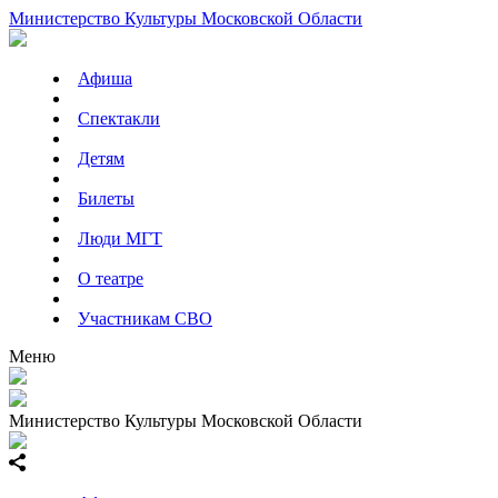
Министерство Культуры Московской Области
Афиша
Спектакли
Детям
Билеты
Люди МГТ
О театре
Участникам СВО
Меню
Министерство Культуры Московской Области