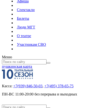
Афиша
Спектакли
Билеты
Люди МГТ
О театре
Участникам СВО
Меню
пушкинская карта
Касса:
+7(939) 846-50-03
,
+7(495) 378-65-75
ПН-ВС 11:00-20:00 без перерыва и выходных