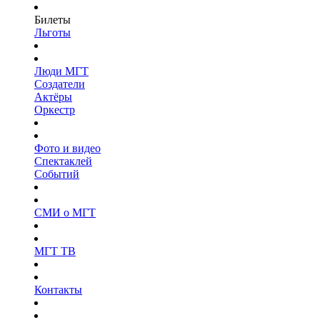
Билеты
Льготы
Люди МГТ
Создатели
Актёры
Оркестр
Фото и видео
Спектаклей
Событий
СМИ о МГТ
МГТ ТВ
Контакты