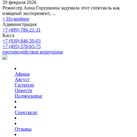
20 февраля 2026
Режиссер Анна Горушкина задумала этот спектакль как
изящный эксперимент, ...
+ Подробнее
Администрация
+7 (499) 786-21-31
Касса
+7 (939) 846-50-03
+7 (495) 378-65-75
противодействие коррупции
Афиша
Август
Гастроли
Оркестр
Подмосковье
Спектакли
Отзывы