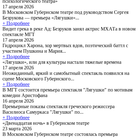
психологического театра»
17 апреля 2026
В Московском Губернском театре под руководством Сергея
Безрукова — премьера «Лягушки»...
+ Подробнее
Видит грека в реке Ад: Безруков занял актрис МХАТа в новом
спектакле МГТ
17 апреля 2026
Гидроцикл Харона, хор мертвых вдов, поэтический баттл с
участием Пушкина и Мария...
+ Подробнее
«Лягушки», или для культуры настали тяжелые времена
17 апреля 2026
Неожиданный, яркий и самобытный спектакль появился на
сцене Московского Губернского...
+ Подробнее
В МГТ состоится премьера спектакля "Лягушки" по мотивам
комедии Аристофана
16 апреля 2026
Премьерные показы спектакля греческого режиссера
Василиоса Самуркаса "Лягушки" по...
+ Подробнее
«Двенадцатая ночь» в Губернском театре
23 марта 2026
В Московском Губернском театре состоялась премьера