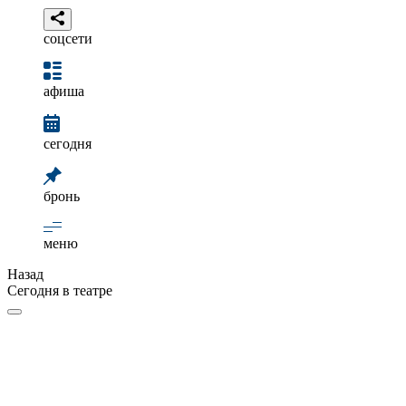
соцсети
афиша
сегодня
бронь
меню
Назад
Сегодня в театре