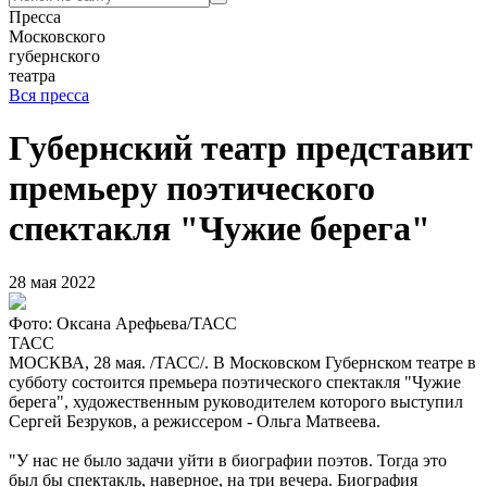
Пресса
Московского
губернского
театра
Вся пресса
Губернский театр представит
премьеру поэтического
спектакля "Чужие берега"
28 мая 2022
Фото: Оксана Арефьева/ТАСС
ТАСС
МОСКВА, 28 мая. /ТАСС/. В Московском Губернском театре в
субботу состоится премьера поэтического спектакля "Чужие
берега", художественным руководителем которого выступил
Сергей Безруков, а режиссером - Ольга Матвеева.
"У нас не было задачи уйти в биографии поэтов. Тогда это
был бы спектакль, наверное, на три вечера. Биография