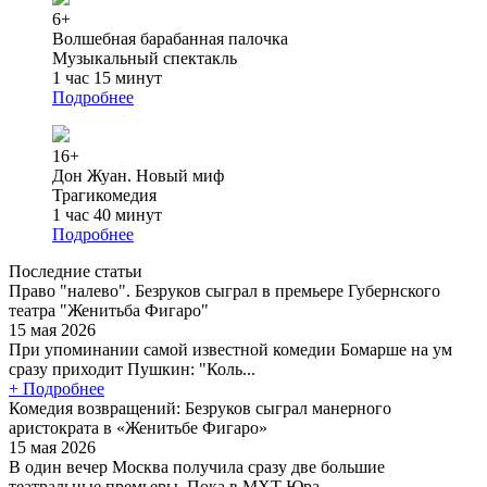
6+
Волшебная барабанная палочка
Музыкальный спектакль
1 час 15 минут
Подробнее
16+
Дон Жуан. Новый миф
Трагикомедия
1 час 40 минут
Подробнее
Последние статьи
Право "налево". Безруков сыграл в премьере Губернского
театра "Женитьба Фигаро"
15 мая 2026
При упоминании самой известной комедии Бомарше на ум
сразу приходит Пушкин: "Коль...
+ Подробнее
Комедия возвращений: Безруков сыграл манерного
аристократа в «Женитьбе Фигаро»
15 мая 2026
В один вечер Москва получила сразу две большие
театральные премьеры. Пока в МХТ Юра...