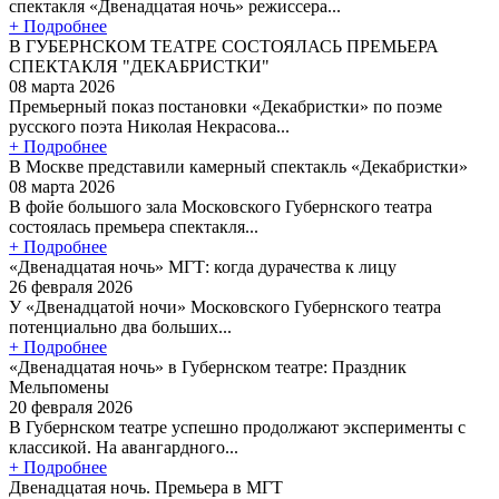
спектакля «Двенадцатая ночь» режиссера...
+ Подробнее
В ГУБЕРНСКОМ ТЕАТРЕ СОСТОЯЛАСЬ ПРЕМЬЕРА
СПЕКТАКЛЯ "ДЕКАБРИСТКИ"
08 марта 2026
Премьерный показ постановки «Декабристки» по поэме
русского поэта Николая Некрасова...
+ Подробнее
В Москве представили камерный спектакль «Декабристки»
08 марта 2026
В фойе большого зала Московского Губернского театра
состоялась премьера спектакля...
+ Подробнее
«Двенадцатая ночь» МГТ: когда дурачества к лицу
26 февраля 2026
У «Двенадцатой ночи» Московского Губернского театра
потенциально два больших...
+ Подробнее
«Двенадцатая ночь» в Губернском театре: Праздник
Мельпомены
20 февраля 2026
В Губернском театре успешно продолжают эксперименты с
классикой. На авангардного...
+ Подробнее
Двенадцатая ночь. Премьера в МГТ