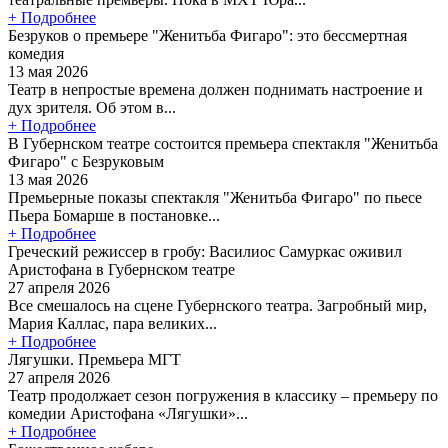
+ Подробнее
Безруков о премьере "Женитьба Фигаро": это бессмертная
комедия
13 мая 2026
Театр в непростые времена должен поднимать настроение и
дух зрителя. Об этом в...
+ Подробнее
В Губернском театре состоится премьера спектакля "Женитьба
Фигаро" с Безруковым
13 мая 2026
Премьерные показы спектакля "Женитьба Фигаро" по пьесе
Пьера Бомарше в постановке...
+ Подробнее
Греческий режиссер в гробу: Василиос Самуркас оживил
Аристофана в Губернском театре
27 апреля 2026
Все смешалось на сцене Губернского театра. Загробный мир,
Мария Каллас, пара великих...
+ Подробнее
Лягушки. Премьера МГТ
27 апреля 2026
Театр продолжает сезон погружения в классику – премьеру по
комедии Аристофана «Лягушки»...
+ Подробнее