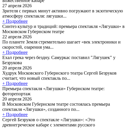
Божественное кабаре
27 апреля 2026
Зрителя с первых минут активно погружают в экзотическую
атмосферу спектакля: лягушки...
+ Подробнее
Синтез культур и традиций: премьера спектакля «Лягушки» в
Московском Губернском театре
22 апреля 2026
По планете Земля стремительно шагает «век электроники и
скоростей, озарения ума...
+ Подробнее
Ехал грека через бездну. Самуркас поставил "Лягушек" у
Безрукова
20 апреля 2026
Худрук Московского Губернского театра Сергей Безруков
считает, что новый спектакль по...
+ Подробнее
Премьера спектакля «Лягушки» Губернском театре:
фоторепортаж
20 апреля 2026
В Московском Губернском театре состоялась премьера
спектакля «Лягушки», созданного по...
+ Подробнее
Сергей Безруков о спектакле «Лягушки»: «Это
древнегреческое кабаре с элементами русского