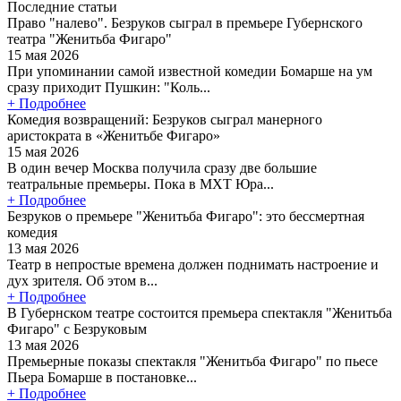
Последние статьи
Право "налево". Безруков сыграл в премьере Губернского
театра "Женитьба Фигаро"
15 мая 2026
При упоминании самой известной комедии Бомарше на ум
сразу приходит Пушкин: "Коль...
+ Подробнее
Комедия возвращений: Безруков сыграл манерного
аристократа в «Женитьбе Фигаро»
15 мая 2026
В один вечер Москва получила сразу две большие
театральные премьеры. Пока в МХТ Юра...
+ Подробнее
Безруков о премьере "Женитьба Фигаро": это бессмертная
комедия
13 мая 2026
Театр в непростые времена должен поднимать настроение и
дух зрителя. Об этом в...
+ Подробнее
В Губернском театре состоится премьера спектакля "Женитьба
Фигаро" с Безруковым
13 мая 2026
Премьерные показы спектакля "Женитьба Фигаро" по пьесе
Пьера Бомарше в постановке...
+ Подробнее