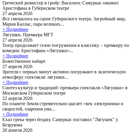
Греческий режиссер в гробу: Василиос Самуркас оживил
Аристофана в Губернском театре
27 апреля 2026
Все смешалось на сцене Губернского театра. Загробный мир,
Мария Каллас, пара великих...
+ Подробнее
Лягушки. Премьера МГТ
27 апреля 2026
Театр продолжает сезон погружения в классику – премьеру по
комедии Аристофана «Лягушки»...
+ Подробнее
Божественное кабаре
27 апреля 2026
Зрителя с первых минут активно погружают в экзотическую
атмосферу спектакля: лягушки...
+ Подробнее
Синтез культур и традиций: премьера спектакля «Лягушки» в
Московском Губернском театре
22 апреля 2026
По планете Земля стремительно шагает «век электроники и
скоростей, озарения ума...
+ Подробнее
Ехал грека через бездну. Самуркас поставил "Лягушек" у
Безрукова
20 апреля 2026