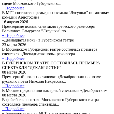
сцене Московского Губернского...
+ Подробнее
В МГТ состоится премьера спектакля "Лягушки" по мотивам
комедии Аристофана
16 апреля 2026
Премьерные показы спектакля греческого режиссера
Василиоса Самуркаса "Лягушки" по...
+ Подробнее
«Двенадцатая ночь» в Губернском театре
23 марта 2026
В Московском Губернском театре состоялась премьера
спектакля «Двенадцатая ночь» режиссера...
+ Подробнее
В ГУБЕРНСКОМ ТЕАТРЕ СОСТОЯЛАСЬ ПРЕМЬЕРА
СПЕКТАКЛЯ "ДЕКАБРИСТКИ"
08 марта 2026
Премьерный показ постановки «Декабристки» по поэме
русского поэта Николая Некрасова...
+ Подробнее
В Москве представили камерный спектакль «Декабристки»
08 марта 2026
В фойе большого зала Московского Губернского театра
состоялась премьера спектакля...
+ Подробнее
«Двенадцатая ночь» МГТ: когда дурачества к лицу