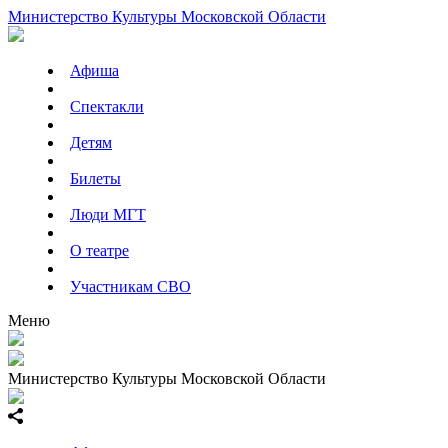
Министерство Культуры Московской Области
Афиша
Спектакли
Детям
Билеты
Люди МГТ
О театре
Участникам СВО
Меню
Министерство Культуры Московской Области